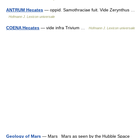
ANTRUM Hecates
— oppid. Samothraciae fuit. Vide Zerynthus …
Hofmann J. Lexicon universale
COENA Hecates
— vide infra Trivium …
Hofmann J. Lexicon universale
Geology of Mars
— Mars Mars as seen by the Hubble Space